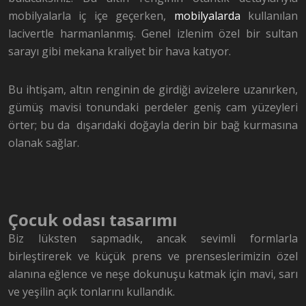
mobilyalarla iç içe geçerken,
mobilyalarda
kullanılan
lacivertle harmanlanmış. Genel izlenim özel bir sultan
sarayı gibi mekana kraliyet bir hava katıyor
.
Bu ihtişam, altın renginin de girdiği avizelere uzanırken,
gümüş mavisi tonundaki perdeler geniş cam yüzeyleri
örter; bu da
dışarıdaki doğayla derin bir bağ kurmasına
olanak sağlar.
Çocuk odası tasarımı
Biz lüksten sapmadık, ancak sevimli formlarla
birleştirerek ve küçük prens ve prenseslerimizin özel
alanına eğlence ve neşe dokunuşu katmak için mavi, sarı
ve yeşilin açık tonlarını kullandık.