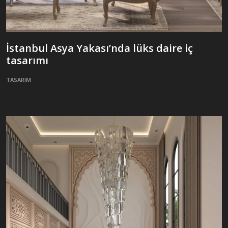
İstanbul Asya Yakası’nda lüks daire iç
tasarımı
TASARIM