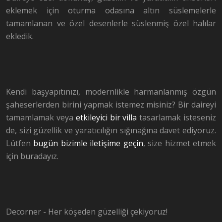
eklemek için oturma odasına altın süslemelerle
tamamlanan ve özel desenlerle süslenmiş özel halılar
ekledik.
Kendi başyapıtınızı, modernlikle harmanlanmış özgün
şaheserlerden birini yapmak istemez misiniz? Bir daireyi
tamamlamak veya
etkileyici bir villa
tasarlamak isteseniz
de, sizi güzellik ve yaratıcılığın sığınağına davet ediyoruz.
Lütfen
bugün bizimle iletişime geçin
, size hizmet etmek
için buradayız.
Decorner - Her köşeden güzelliği çekiyoruz!