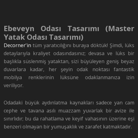
Ebeveyn Odası Tasarımı (Master
Yatak Odası Tasarımı)
Decorner'in
tüm yaratıcılığını buraya döktük! Şimdi, lüks
detaylarıyla kraliyet odasındasınız; devasa ve lüks bir
başlıkla süslenmiş yataktan, sizi büyüleyen geniş beyaz
duvarlara kadar, her şeyin odak noktası fantastik
mobilya renklerinin lüksüne odaklanmanıza izin
veriliyor
.
Odadaki büyük aydınlatma kaynakları sadece yan cam
cephe ve tavana asılı muazzam yuvarlak bir avize ile
sınırlıdır; bu da rahatlama ve keyif vahasının üzerine eşi
benzeri olmayan bir yumuşaklık ve zarafet katmaktadır
.