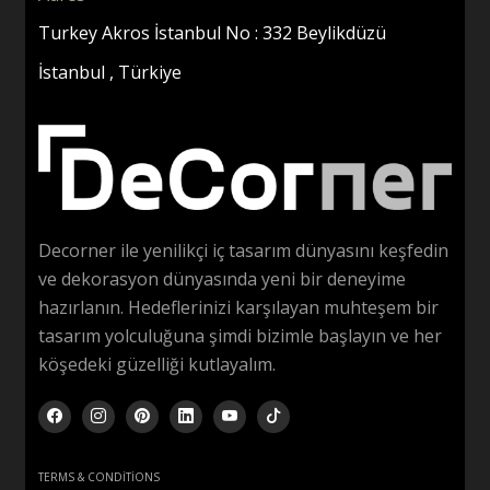
Turkey Akros İstanbul No : 332 Beylikdüzü
İstanbul , Türkiye
Decorner ile yenilikçi iç tasarım dünyasını keşfedin
ve dekorasyon dünyasında yeni bir deneyime
hazırlanın. Hedeflerinizi karşılayan muhteşem bir
tasarım yolculuğuna şimdi bizimle başlayın ve her
köşedeki güzelliği kutlayalım.
TERMS & CONDITIONS