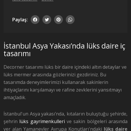
Paylaş:
İstanbul Asya Yakası’nda lüks daire iç
tasarımı
Decorner tasarımı lüks bir daire içindeki altın detaylar ve
lüks mermer arasında gözlerinizi gezdiriniz. Bu
tasarımda deneyimlerimizi kullanarak sakinlerin
ihtiyaçlarını karşılamayı ve rafine zevklerini yansıtmayı
amaçladık.
İstanbul'un Asya yakası’nda, kıtaların buluştuğu şehirde,
şehrin
lüks gayrimenkulleri
ve sakin bölgeleri arasında
yer alan Yamanevler Avrupa Konutları'ndaki
lüks daire