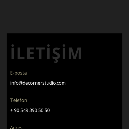
İLETIŞIM
E-posta
info@decornerstudio.com
Telefon
+ 90 549 390 50 50
Adres