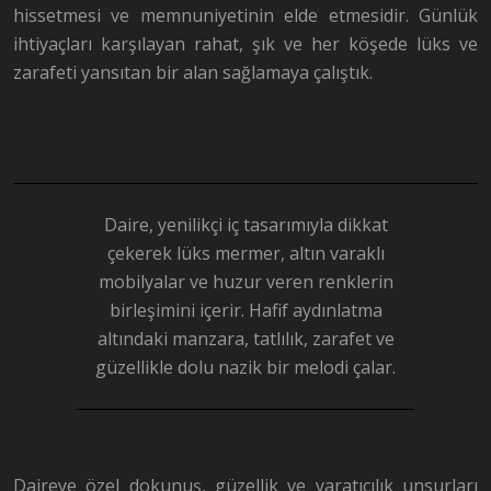
hissetmesi ve memnuniyeti
nin elde etmesidir.
Günlük
ihtiyaçları karşılayan rahat, şık ve her köşede lüks ve
zarafeti yansıtan bir alan sağlamaya çalıştık.
Daire, yenilikçi iç tasarımıyla dikkat
çekerek lüks mermer, altın varaklı
mobilyalar ve huzur veren renklerin
birleşimini içerir. Hafif aydınlatma
altındaki manzara, tatlılık, zarafet ve
güzellikle dolu nazik bir melodi çalar.
Daireye özel dokunuş, güzellik ve yaratıcılık unsurları