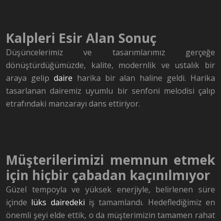
Kalpleri Esir Alan Sonuç
Düşüncelerimiz ve tasarımlarımız gerçeğe
dönüştürdüğümüzde, kalite, modernlik ve ustalık bir
araya gelip
daire
harika bir alan haline geldi. Harika
tasarlanan dairemiz uyumlu bir senfoni melodisi çalıp
etrafındaki manzarayı dans ettiriyor.
Müşterilerimizi memnun etmek
için hiçbir çabadan kaçınılmıyor
Güzel tempoyla ve yüksek enerjiyle, belirlenen süre
içinde
lüks dairedeki
iş tamamlandı. Hedeflediğimiz en
önemli şeyi elde ettik, o da müşterimizin tamamen rahat