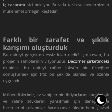
iç tasarımı
sizi bekliyor. Burada tarih ve modernizmin
mükemmel örneğini keşfedin.
Farklı bir zarafet ve şıklık
karışımı oluşturduk
Bu daireyi gerçekten eşsiz kılan nedir? İşte cevap, bu
projenin sahiplerinin vizyonudur.
Decorner şirketindeki
ekibimiz, bu daireyi rafine lüksün bir örneğine
dönüştürmek için titiz bir şekilde planladı ve özenle
uyguladı
.
Mühendislerimiz, ev sahiplerinin ihtiyaçlarını karşılamak
ve rafine zevklerini yansıtmak için deneyim ve
becerilerini kullandılar. Ayrıca onlar lüksün hem işlevsel