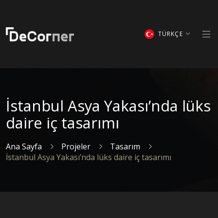
TÜRKÇE
İstanbul Asya Yakası’nda lüks
daire iç tasarımı
Ana Sayfa
Projeler
Tasarım
İstanbul Asya Yakası’nda lüks daire iç tasarımı