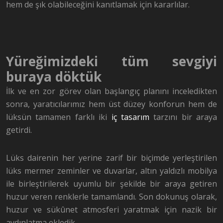
hem de şık olabileceğini kanıtlamak için kararlılar
.
Yüreğimiz
deki tüm sevgiyi
buraya döktük
İlk ve en zor görev olan başlangıç planını inceledikten
sonra, yaratıcılarımız hem üst düzey konforun hem de
lüksün tamamen farklı iki
iç tasarım
tarzını bir araya
getirdi
.
Lüks dairenin her yerine zarif bir biçimde yerleştirilen
lüks mermer zeminler ve duvarlar, altın yaldızlı mobilya
ile birleştirilerek uyumlu bir şekilde bir araya getiren
huzur veren renklerle tamamlandı. Son dokunuş olarak,
huzur ve sükûnet atmosferi yaratmak için nazik bir
aydınlatma ekledik.